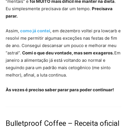
“mentais” e
foi MUITO mais difícil me manter na dieta
.
Eu simplesmente precisava dar um tempo.
Precisava
parar.
Assim,
como já contei
, em dezembro voltei pra lowcarb e
resolvi me permitir algumas exceções nas festas de fim
de ano. Consegui descansar um pouco e melhorar meu
“astral”.
Comi o que deu vontade, mas sem exageros.
Em
janeiro a alimentação já está voltando ao normal e
seguindo para um padrão mais cetogênico (me sinto
melhor), afinal, a luta continua.
Às vezes é preciso saber parar para poder continuar!
Bulletproof Coffee – Receita oficial