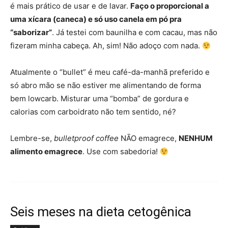
é mais prático de usar e de lavar.
Faço o proporcional a
uma xícara (caneca) e só uso canela em pó pra
“saborizar”
. Já testei com baunilha e com cacau, mas não
fizeram minha cabeça. Ah, sim! Não adoço com nada.
Atualmente o “bullet” é meu café-da-manhã preferido e
só abro mão se não estiver me alimentando de forma
bem lowcarb. Misturar uma “bomba” de gordura e
calorias com carboidrato não tem sentido, né?
Lembre-se,
bulletproof coffee
NÃO emagrece,
NENHUM
alimento emagrece
. Use com sabedoria!
Seis meses na dieta cetogênica