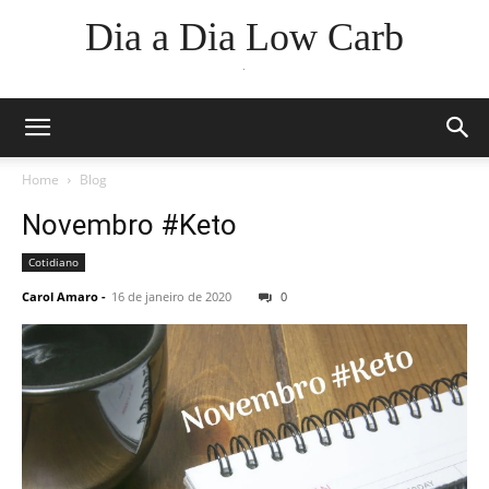
Dia a Dia Low Carb
.
Home
Blog
Novembro #Keto
Cotidiano
Carol Amaro
-
16 de janeiro de 2020
0