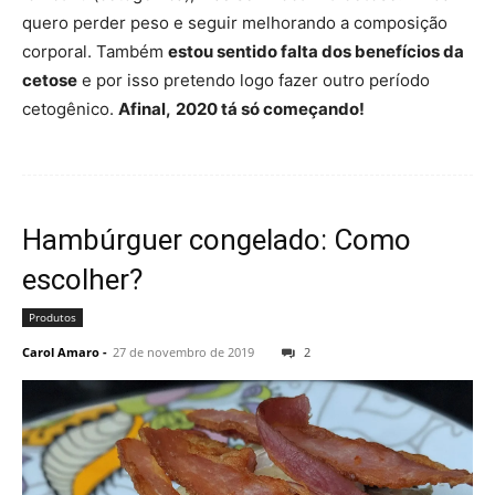
quero perder peso e seguir melhorando a composição
corporal. Também
estou sentido falta dos benefícios da
cetose
e por isso pretendo logo fazer outro período
cetogênico.
Afinal,
2020 tá só começando!
Hambúrguer congelado: Como
escolher?
Produtos
Carol Amaro
-
27 de novembro de 2019
2