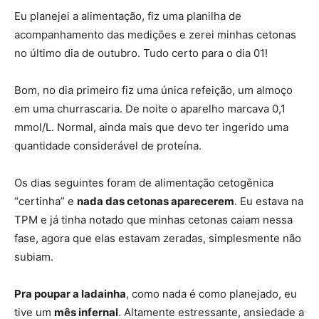
Eu planejei a alimentação, fiz uma planilha de
acompanhamento das medições e zerei minhas cetonas
no último dia de outubro. Tudo certo para o dia 01!
Bom, no dia primeiro fiz uma única refeição, um almoço
em uma churrascaria. De noite o aparelho marcava 0,1
mmol/L. Normal, ainda mais que devo ter ingerido uma
quantidade considerável de proteína.
Os dias seguintes foram de alimentação cetogênica
“certinha” e
nada das cetonas aparecerem
. Eu estava na
TPM e já tinha notado que minhas cetonas caiam nessa
fase, agora que elas estavam zeradas, simplesmente não
subiam.
Pra poupar a ladainha
, como nada é como planejado, eu
tive um
mês infernal
. Altamente estressante, ansiedade a