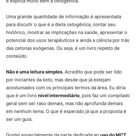
e explica muito bem a cetogênica.
Uma grande quantidade de informação é apresentada
para discutir o que é a dieta cetogênica, contar seu
histórico, mostrar as implicações na saúde, apresentar o
potencial dos usos terapêuticos e ainda a ciência por trás
das cetonas exógenas. Ou seja, é um livro repleto de
conteúdo.
Não é uma leitura simples.
Acredito que pode ser lido
por iniciantes da keto, mas desde que já estejam
acostumados com os principais termos da área. Eu diria
que é um livro
nível intermediário
, pois faz um compilado
geral sem ser raso demais, mas não aprofunda demais
em nenhum tema. O que é esperado já que a proposta é
ser um guia.
Gostei especialmente da parte dedicada ao
uso do MCT