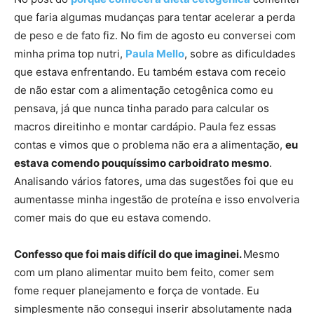
que faria algumas mudanças para tentar acelerar a perda
de peso e de fato fiz. No fim de agosto eu conversei com
minha prima top nutri,
Paula Mello
, sobre as dificuldades
que estava enfrentando. Eu também estava com receio
de não estar com a alimentação cetogênica como eu
pensava, já que nunca tinha parado para calcular os
macros direitinho e montar cardápio. Paula fez essas
contas e vimos que o problema não era a alimentação,
eu
estava comendo pouquíssimo carboidrato mesmo
.
Analisando vários fatores, uma das sugestões foi que eu
aumentasse minha ingestão de proteína e isso envolveria
comer mais do que eu estava comendo.
Confesso que foi mais difícil do que imaginei.
Mesmo
com um plano alimentar muito bem feito, comer sem
fome requer planejamento e força de vontade. Eu
simplesmente não consegui inserir absolutamente nada