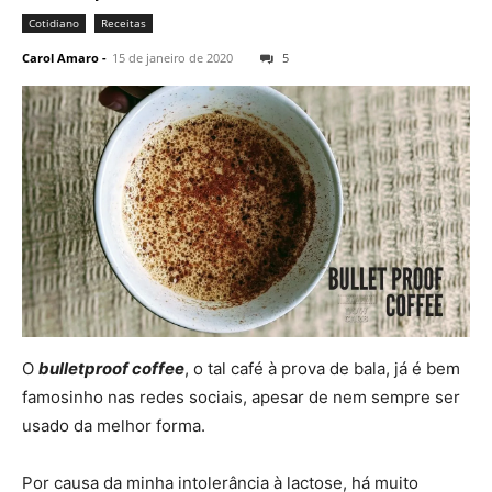
Cotidiano
Receitas
Carol Amaro
-
15 de janeiro de 2020
5
O
bulletproof coffee
, o tal café à prova de bala, já é bem
famosinho nas redes sociais, apesar de nem sempre ser
usado da melhor forma.
Por causa da minha intolerância à lactose, há muito