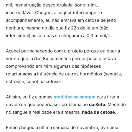
mil, menstruação descontrolada, sono ruim…
inacreditável. Cheguei a cogitar interromper o
acompanhamento, eu não entrava em cetose de jeito
nenhum, mesmo no dia que fiz 22h de jejum (não
intencional) as cetonas só chegaram a 0,3 mmol/L.
Acabei permanecendo com o projeto porque eu queria
ver no que ia dar. Eu comecei a perder peso e estava
comprovando em mim algumas das hipóteses
relacionadas a influência de outros hormônios (sexuais,
estresse, sono) na cetose.
Ah sim, eu fiz algumas
medidas no sangue
para tirar a
dúvida de que poderia ser problema no
uaiKeto
. Medindo
no sangue a realidade era a mesma,
nada de cetose
.
Então chegou a última semana de novembro, tive uma