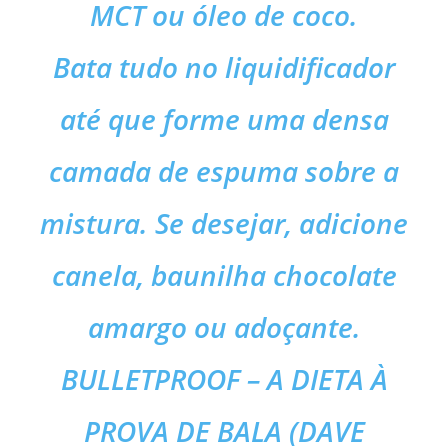
MCT ou óleo de coco.
Bata tudo no liquidificador
até que forme uma densa
camada de espuma sobre a
mistura. Se desejar, adicione
canela, baunilha chocolate
amargo ou adoçante.
BULLETPROOF – A DIETA À
PROVA DE BALA (DAVE