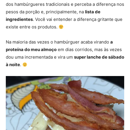
dos hambúrgueres tradicionais e perceba a diferença nos
pesos da porção e, principalmente, na
lista de
ingredientes
. Você vai entender a diferença gritante que
existe entre os produtos.
Na maioria das vezes o hambúrguer acaba virando
a
proteína do meu almoço
em dias corridos, mas às vezes
dou uma incrementada e vira um
super lanche de sábado
à noite
.