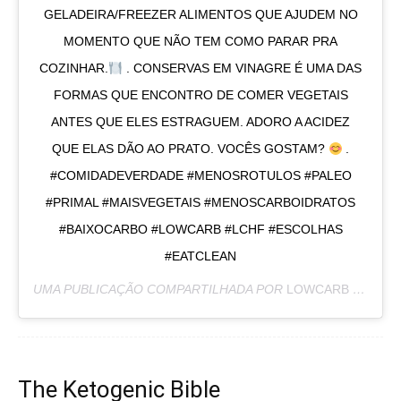
GELADEIRA/FREEZER ALIMENTOS QUE AJUDEM NO
MOMENTO QUE NÃO TEM COMO PARAR PRA
COZINHAR.
. CONSERVAS EM VINAGRE É UMA DAS
FORMAS QUE ENCONTRO DE COMER VEGETAIS
ANTES QUE ELES ESTRAGUEM. ADORO A ACIDEZ
QUE ELAS DÃO AO PRATO. VOCÊS GOSTAM?
.
#COMIDADEVERDADE #MENOSROTULOS #PALEO
#PRIMAL #MAISVEGETAIS #MENOSCARBOIDRATOS
#BAIXOCARBO #LOWCARB #LCHF #ESCOLHAS
#EATCLEAN
UMA PUBLICAÇÃO COMPARTILHADA POR
LOWCARB NA PRÁTICA
The Ketogenic Bible