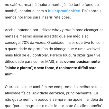
no café-da-manhã (naturalmente já não tenho fome de
manhã), continuei com o
bulletproof coffee
. Daí sobrou
menos horários para inserir refeições.
Acabei optando por utilizar
whey protein
para alcançar as
metas e mesmo assim acredito que em média só
consegui 70% da vezes. O cuidado maior que tive foi com
a quantidade de proteína do almoço que é uma variável
mais fácil de eu controlar. Parece loucura dizer que tive
dificuldade para comer MAIS, mas
comer basicamente
“bicho e planta”, e sem fome, é realmente difícil para
mim.
Outra coisa que também me comprometi a melhorar foi a
atividade física. Atividade aeróbica, principalmente. Eu
não gosto nem um pouco e sempre me apoiei na ideia de
que “para emagrecer o mais importante é a alimentação”