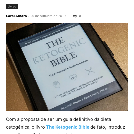
Livros
Carol Amaro
-
20 de outubro de 2019
0
Com a proposta de ser um guia definitivo da dieta
cetogênica, o livro
The Ketogenic Bible
de fato, introduz