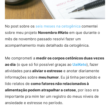
No post sobre os
seis meses na cetogênica
comentei
sobre meu projeto
Novembro #Keto
em que durante o
mês de novembro passado resolvi fazer um
acompanhamento mais detalhado da cetogênica.
Me comprometi a
medir os corpos cetônicos duas vezes
ao dia
(o que só foi possível graças ao
UaiKeto
), fazer
atividades para
aliviar o estresse
e anotar diariamente
informações sobre
meu humor
. Eu já tinha percebido e
lido relatos de
como fatores não relacionados à
alimentação podem atrapalhar a cetose
, por isso era
importante pra mim ter um registro do meus níveis de
ansiedade e estresse no período.