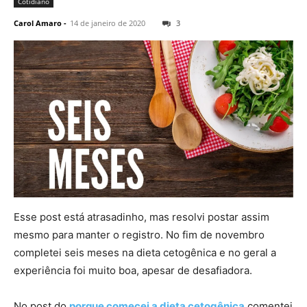
Cotidiano
Carol Amaro
-
14 de janeiro de 2020
3
Esse post está atrasadinho, mas resolvi postar assim
mesmo para manter o registro. No fim de novembro
completei seis meses na dieta cetogênica e no geral a
experiência foi muito boa, apesar de desafiadora.
No post do
porque comecei a dieta cetogênica
comentei