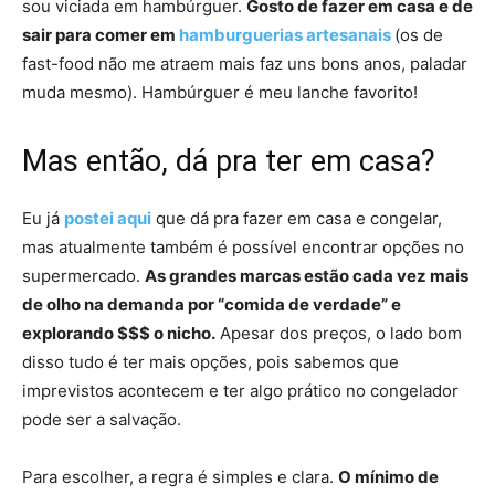
sou viciada em hambúrguer.
Gosto de fazer em casa e de
sair para comer em
hamburguerias artesanais
(os de
fast-food não me atraem mais faz uns bons anos, paladar
muda mesmo). Hambúrguer é meu lanche favorito!
Mas então, dá pra ter em casa?
Eu já
postei aqui
que dá pra fazer em casa e congelar,
mas atualmente também é possível encontrar opções no
supermercado.
As grandes marcas estão cada vez mais
de olho na demanda por “comida de verdade” e
explorando $$$ o nicho.
Apesar dos preços, o lado bom
disso tudo é ter mais opções, pois sabemos que
imprevistos acontecem e ter algo prático no congelador
pode ser a salvação.
Para escolher, a regra é simples e clara.
O mínimo de