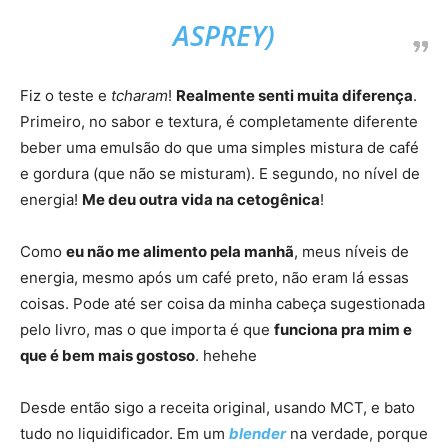
ASPREY)
Fiz o teste e
tcharam
!
Realmente senti muita diferença
.
Primeiro, no sabor e textura, é completamente diferente
beber uma emulsão do que uma simples mistura de café
e gordura (que não se misturam). E segundo, no nível de
energia!
Me deu outra vida na cetogênica
!
Como
eu não me alimento pela manhã
, meus níveis de
energia, mesmo após um café preto, não eram lá essas
coisas. Pode até ser coisa da minha cabeça sugestionada
pelo livro, mas o que importa é que
funciona pra mim e
que é bem mais gostoso
. hehehe
Desde então sigo a receita original, usando MCT, e bato
tudo no liquidificador. Em um
blender
na verdade, porque