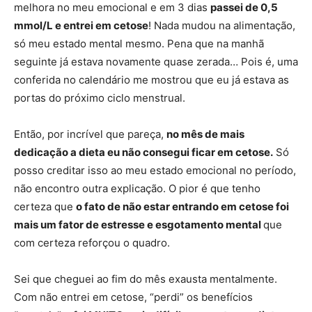
melhora no meu emocional e em 3 dias
passei de 0,5
mmol/L e entrei em cetose
! Nada mudou na alimentação,
só meu estado mental mesmo. Pena que na manhã
seguinte já estava novamente quase zerada… Pois é, uma
conferida no calendário me mostrou que eu já estava as
portas do próximo ciclo menstrual.
Então, por incrível que pareça,
no mês de mais
dedicação a dieta eu não consegui ficar em cetose.
Só
posso creditar isso ao meu estado emocional no período,
não encontro outra explicação. O pior é que tenho
certeza que
o fato de não estar entrando em cetose foi
mais um fator de estresse e esgotamento mental
que
com certeza reforçou o quadro.
Sei que cheguei ao fim do mês exausta mentalmente.
Com não entrei em cetose, “perdi” os benefícios