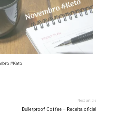
bro #Keto
Next article
Bulletproof Coffee – Receita oficial