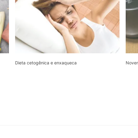
Dieta cetogênica e enxaqueca
Novem