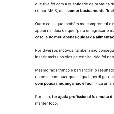
que tive foi com a quantidade de proteína do
comer MAIS, mas
comer basicamente “bicho
Outra coisa que também me comprometi a mel
apoiei na ideia de que “para emagrecer o m
caso, e
no meu apenas cuidar da alimentaç
Por diversos motivos, também não consegui 
inserir mais uns dias de esteira. Não foi n
Mesmo “aos tranco e barrancos” o resultad
do peso continuar quase igual (perdi gord
com pouca mudança não é fácil
. Fica uma
Por isso,
ter ajuda profissional fez muita d
manter foco.