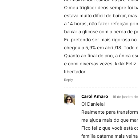
O meu triglicerideos sempre foi ba
estava muito dificil de baixar, ma
a 14 horas, não fazer refeição pr
baixar a glicose com a perda de 
Eu pretendo ser mais rigorosa no
chegou a 5,9% em abril/18. Todo 
Quanto ao final de ano, a única 
e comi diversas vezes, kkkk Feli
libertador.
Reply
Carol Amaro
16 de janeiro d
Oi Daniela!
Realmente para transforma
me ajuda mais do que man
Fico feliz que você está 
família paterna mais vel