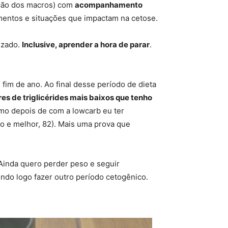
rção dos macros) com
acompanhamento
mentos e situações que impactam na cetose.
izado.
Inclusive, aprender a hora de parar
.
im de ano. Ao final desse período de dieta
res de triglicérides mais baixos que tenho
smo depois de com a lowcarb eu ter
o e melhor, 82). Mais uma prova que
 Ainda quero perder peso e seguir
endo logo fazer outro período cetogênico.