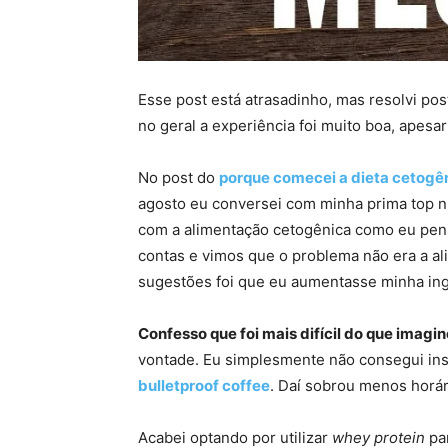
Esse post está atrasadinho, mas resolvi po
no geral a experiência foi muito boa, apesar
No post do
porque comecei a dieta cetogê
agosto eu conversei com minha prima top n
com a alimentação cetogênica como eu pensa
contas e vimos que o problema não era a a
sugestões foi que eu aumentasse minha ing
Confesso que foi mais difícil do que imagin
vontade. Eu simplesmente não consegui ins
bulletproof coffee
. Daí sobrou menos horári
Acabei optando por utilizar
whey protein
par