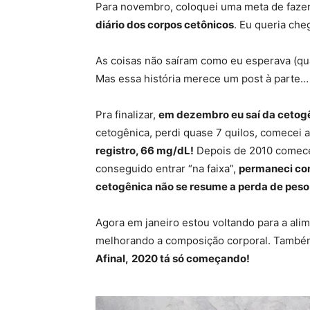
Para novembro, coloquei uma meta de fazer
diário dos corpos cetônicos
. Eu queria ch
As coisas não saíram como eu esperava (qu
Mas essa história merece um post à parte…
Pra finalizar,
em dezembro eu saí da cetogên
cetogênica, perdi quase 7 quilos, comecei
registro, 66 mg/dL!
Depois de 2010 comecei 
conseguido entrar “na faixa”,
permaneci co
cetogênica não se resume a perda de peso
Agora em janeiro estou voltando para a al
melhorando a composição corporal. Tamb
Afinal,
2020 tá só começando!