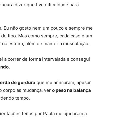
oucura dizer que tive dificuldade para
ente. Eu não gosto nem um pouco e sempre me
de do tipo. Mas como sempre, cada caso é um
r na esteira, além de manter a musculação.
i a correr de forma intervalada e consegui
endo
.
erda de gordura
que me animaram, apesar
no corpo as mudança, ver
o peso na balança
erdendo tempo.
ientações feitas por Paula me ajudaram a