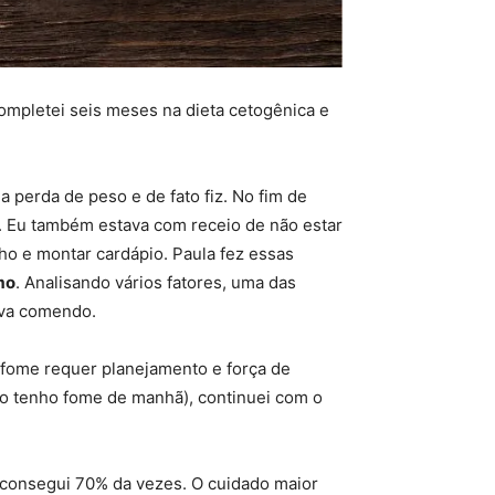
ompletei seis meses na dieta cetogênica e
 perda de peso e de fato fiz. No fim de
o. Eu também estava com receio de não estar
ho e montar cardápio. Paula fez essas
mo
. Analisando vários fatores, uma das
ava comendo.
fome requer planejamento e força de
o tenho fome de manhã), continuei com o
consegui 70% da vezes. O cuidado maior