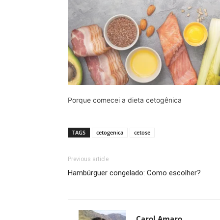
Porque comecei a dieta cetogênica
TAGS
cetogenica
cetose
Previous article
Hambúrguer congelado: Como escolher?
Carol Amaro