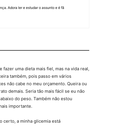
ça. Adora ler e estudar o assunto e é fã
fazer uma dieta mais fiel, mas na vida real,
ceira também, pois passo em vários
xes não cabe no meu orçamento. Queira ou
ato demais. Seria tão mais fácil se eu não
 abaixo do peso. Também não estou
ais importante.
o certo, a minha glicemia está