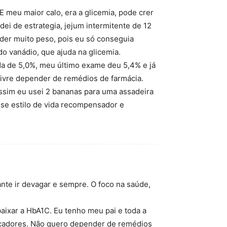
 E meu maior calo, era a glicemia, pode crer
dei de estrategia, jejum intermitente de 12
rder muito peso, pois eu só conseguia
o vanádio, que ajuda na glicemia.
da de 5,0%, meu último exame deu 5,4% e já
livre depender de remédios de farmácia.
assim eu usei 2 bananas para uma assadeira
sse estilo de vida recompensador e
nte ir devagar e sempre. O foco na saúde,
baixar a HbA1C. Eu tenho meu pai e toda a
arcadores. Não quero depender de remédios