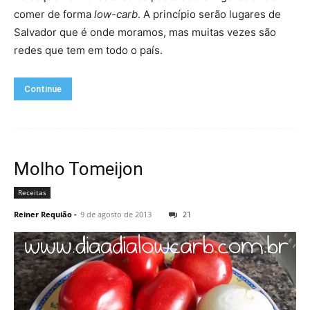
comer de forma
low-carb
. A princípio serão lugares de
Salvador que é onde moramos, mas muitas vezes são
redes que tem em todo o país.
Continue
Molho Tomeijon
Receitas
Reiner Requião
-
9 de agosto de 2013
21