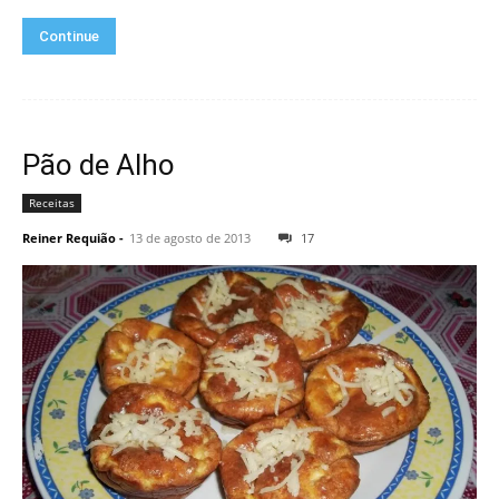
Continue
Pão de Alho
Receitas
Reiner Requião
-
13 de agosto de 2013
17