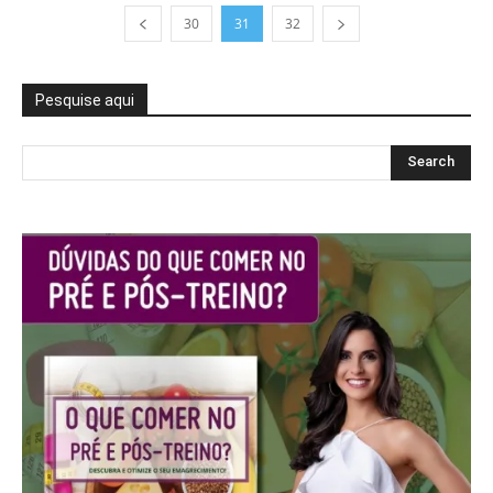
30
31
32
Pesquise aqui