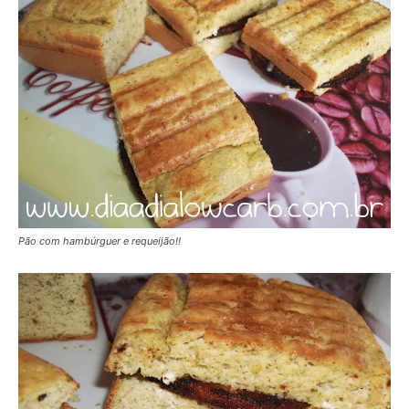
Pão com hambúrguer e requeijão!!