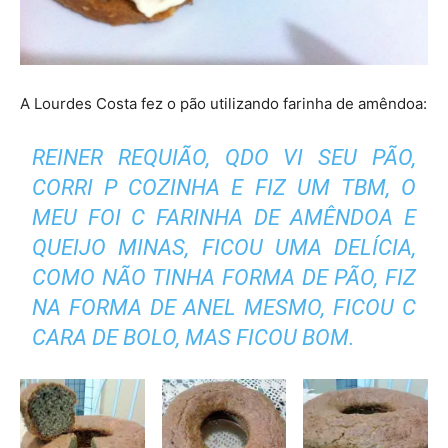
A Lourdes Costa fez o pão utilizando farinha de amêndoa:
REINER REQUIÃO, QDO VI SEU PÃO,
CORRI P COZINHA E FIZ UM TBM, O
MEU FOI C FARINHA DE AMÊNDOA E
QUEIJO MINAS, FICOU UMA DELÍCIA,
COMO NÃO TINHA FORMA DE PÃO, FIZ
NA FORMA DE ANEL MESMO, FICOU C
CARA DE BOLO, MAS FICOU BOM.