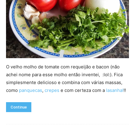
O velho molho de tomate com requeijão e bacon (não
achei nome para esse molho então inventei, :lol:). Fica
simplesmente delicioso e combina com várias massas,
como
panquecas
,
crepes
e com certeza com a
lasanha!
!!
Continue