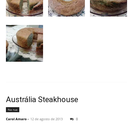
Austrália Steakhouse
Na rua
Carol Amaro
-
12 de agosto de 2013
0