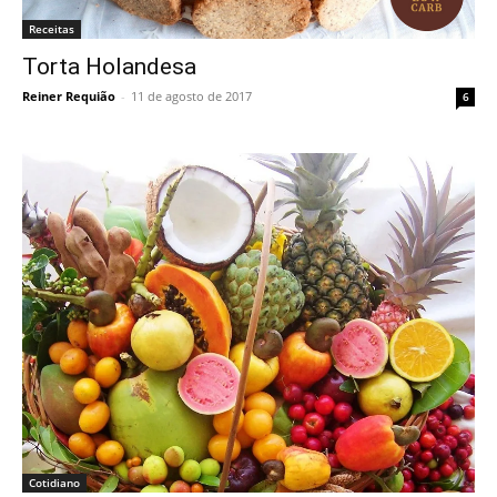
Receitas
Torta Holandesa
Reiner Requião
-
11 de agosto de 2017
6
Cotidiano