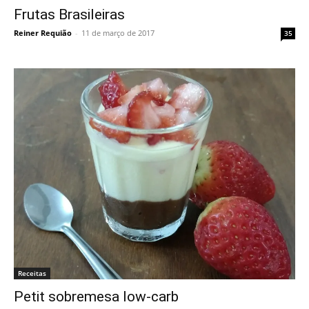
Frutas Brasileiras
Reiner Requião
-
11 de março de 2017
35
Receitas
Petit sobremesa low-carb