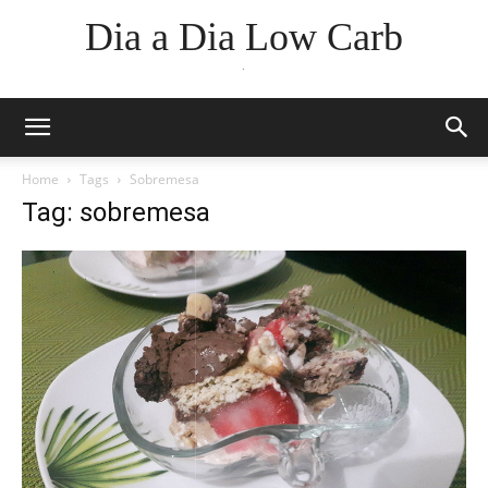
Dia a Dia Low Carb
.
Home
Tags
Sobremesa
Tag: sobremesa