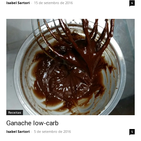
Isabel Sartori
-
15 de setembro de 2016
6
Receitas
Ganache low-carb
Isabel Sartori
-
5 de setembro de 2016
5