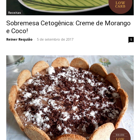
Receitas
Sobremesa Cetogênica: Creme de Morango
e Coco!
Reiner Requião
-
5 de setembro de 2017
5