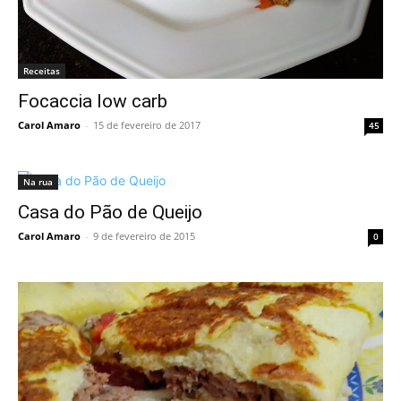
Receitas
Focaccia low carb
Carol Amaro
-
15 de fevereiro de 2017
45
Na rua
Casa do Pão de Queijo
Carol Amaro
-
9 de fevereiro de 2015
0