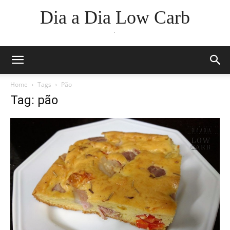
Dia a Dia Low Carb
.
Home
Tags
Pão
Tag: pão