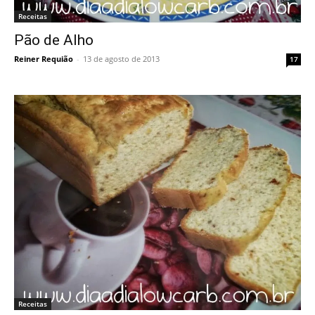
Receitas
Pão de Alho
Reiner Requião
-
13 de agosto de 2013
17
Receitas