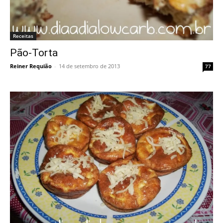
Receitas
Pão-Torta
Reiner Requião
-
14 de setembro de 2013
77