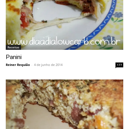
Receitas
Panini
Reiner Requião
-
4 de junho de 2014
177