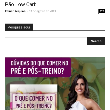
Pão Low Carb
Reiner Requião
-
13 de agosto de 2013
272
Pesquise aqui