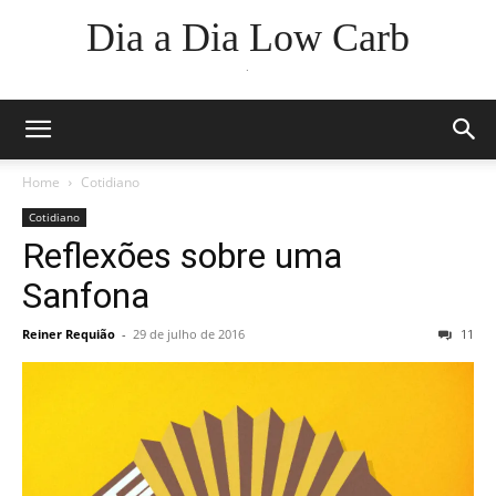
Dia a Dia Low Carb
.
Home
Cotidiano
Cotidiano
Reflexões sobre uma
Sanfona
Reiner Requião
-
29 de julho de 2016
11