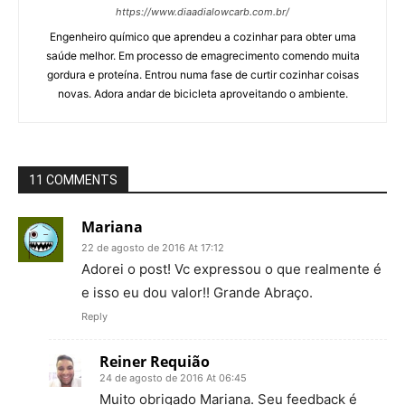
https://www.diaadialowcarb.com.br/
Engenheiro químico que aprendeu a cozinhar para obter uma
saúde melhor. Em processo de emagrecimento comendo muita
gordura e proteína. Entrou numa fase de curtir cozinhar coisas
novas. Adora andar de bicicleta aproveitando o ambiente.
11 COMMENTS
Mariana
22 de agosto de 2016 At 17:12
Adorei o post! Vc expressou o que realmente é
e isso eu dou valor!! Grande Abraço.
Reply
Reiner Requião
24 de agosto de 2016 At 06:45
Muito obrigado Mariana. Seu feedback é