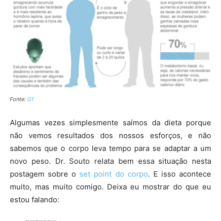
Fonte:
G1
Algumas vezes simplesmente saímos da dieta porque
não vemos resultados dos nossos esforços, e não
sabemos que o corpo leva tempo para se adaptar a um
novo peso. Dr. Souto relata bem essa situação nesta
postagem sobre o
set point do corpo
. E isso acontece
muito, mas muito comigo. Deixa eu mostrar do que eu
estou falando: