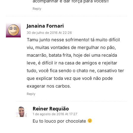
acompanhar e dar força para vocês!!
Reply
Janaina Fornari
30 de julho de 2016 At 22:26
Tamu junto nesse sofrimento! tá muito difícil
viu, muitas vontades de mergulhar no pão,
macarrão, batata frita, hoje dei uma recaída
leve, é difícil ir na casa de amigos e rejeitar
tudo, você fica sendo o chato ne, cansativo ter
que explicar toda vez que você não pode
exagerar nos carbos.
Reply
Reiner Requião
1 de agosto de 2016 At 17:27
Eu to louco por chocolate