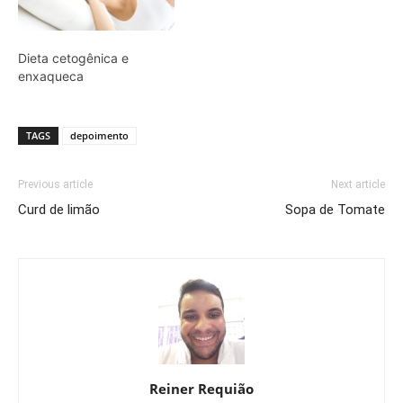
Dieta cetogênica e
enxaqueca
TAGS
depoimento
Previous article
Next article
Curd de limão
Sopa de Tomate
Reiner Requião