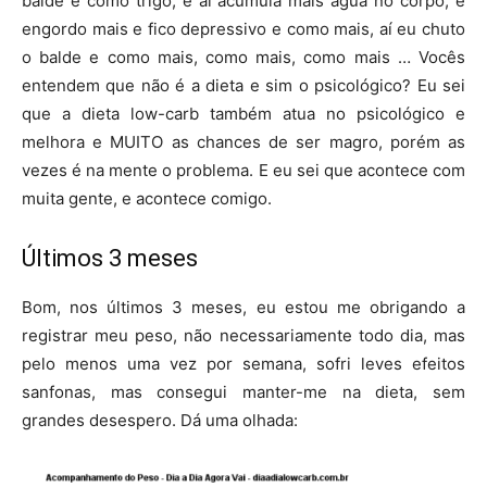
balde e como trigo, e aí acumula mais água no corpo, e
engordo mais e fico depressivo e como mais, aí eu chuto
o balde e como mais, como mais, como mais … Vocês
entendem que não é a dieta e sim o psicológico? Eu sei
que a dieta low-carb também atua no psicológico e
melhora e MUITO as chances de ser magro, porém as
vezes é na mente o problema. E eu sei que acontece com
muita gente, e acontece comigo.
Últimos 3 meses
Bom, nos últimos 3 meses, eu estou me obrigando a
registrar meu peso, não necessariamente todo dia, mas
pelo menos uma vez por semana, sofri leves efeitos
sanfonas, mas consegui manter-me na dieta, sem
grandes desespero. Dá uma olhada: