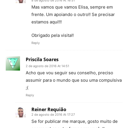
8 de agosto de 2016 At 16:51
Mas vamos que vamos Elisa, sempre em
frente. Um apoiando o outro!! Se precisar
estamos aqui!!!
Obrigado pela visita!!
Reply
Priscila Soares
2 de agosto de 2016 At 14:51
Acho que vou seguir seu conselho, preciso
assumir para o mundo que sou uma compulsiva
;(
Reply
Reiner Requião
2 de agosto de 2016 At 17:27
Se for publicar me marque, gosto muito de