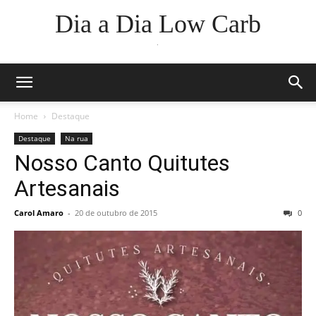
Dia a Dia Low Carb
.
Home
Destaque
Destaque
Na rua
Nosso Canto Quitutes
Artesanais
Carol Amaro
-
20 de outubro de 2015
0