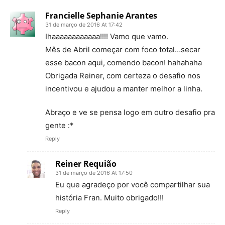
Francielle Sephanie Arantes
31 de março de 2016 At 17:42
Ihaaaaaaaaaaaa!!!! Vamo que vamo.
Mês de Abril começar com foco total…secar
esse bacon aqui, comendo bacon! hahahaha
Obrigada Reiner, com certeza o desafio nos
incentivou e ajudou a manter melhor a linha.
Abraço e ve se pensa logo em outro desafio pra
gente :*
Reply
Reiner Requião
31 de março de 2016 At 17:50
Eu que agradeço por você compartilhar sua
história Fran. Muito obrigado!!!
Reply