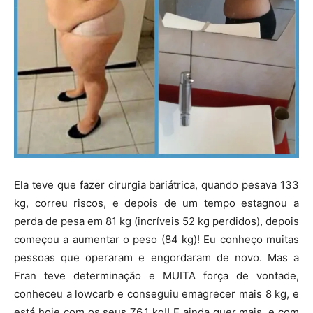
Ela teve que fazer cirurgia bariátrica, quando pesava 133
kg, correu riscos, e depois de um tempo estagnou a
perda de pesa em 81 kg (incríveis 52 kg perdidos), depois
começou a aumentar o peso (84 kg)! Eu conheço muitas
pessoas que operaram e engordaram de novo. Mas a
Fran teve determinação e MUITA força de vontade,
conheceu a lowcarb e conseguiu emagrecer mais 8 kg, e
está hoje com os seus 76,1 kg!! E ainda quer mais, e com