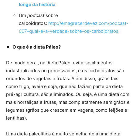
longo da história
Um
podcast
sobre
carboidratos:
http://emagrecerdevez.com/podcast-
007-qual-e-a-verdade-sobre-os-carboidratos
O que é a dieta Páleo?
De modo geral, na dieta Páleo, evita-se alimentos
industrializados ou processados, e os carboidratos são
oriundos de vegetais e frutas. Além disso, grãos tais
como trigo, aveia e soja, que não faziam parte da dieta
pré-agricultura, são eliminados. Ou seja, é uma dieta com
mais hortaliças e frutas, mas completamente sem grãos e
legumes (grãos que crescem em vagens, como feijões e
lentilhas).
Uma dieta paleolítica é muito semelhante a uma dieta