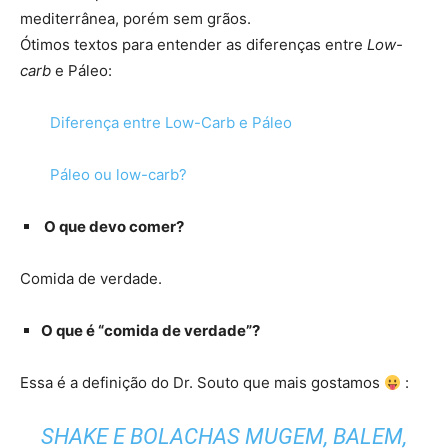
mediterrânea, porém sem grãos.
Ótimos textos para entender as diferenças entre
Low-
carb
e Páleo:
Diferença entre Low-Carb e Páleo
Páleo ou low-carb?
O que devo comer?
Comida de verdade.
O que é “comida de verdade”?
Essa é a definição do Dr. Souto que mais gostamos
:
SHAKE E BOLACHAS MUGEM, BALEM,