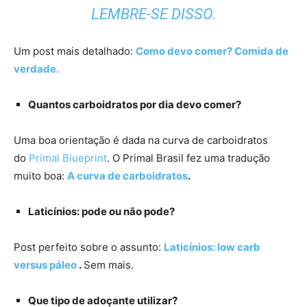
LEMBRE-SE DISSO.
Um post mais detalhado:
Como devo comer? Comida de
verdade.
Quantos carboidratos por dia devo comer?
Uma boa orientação é dada na curva de carboidratos
do
Primal Blueprint
. O Primal Brasil fez uma tradução
muito boa:
A curva de carboidratos
.
Laticínios: pode ou não pode?
Post perfeito sobre o assunto:
Laticínios: low carb
versus páleo
.
Sem mais.
Que tipo de adoçante utilizar?