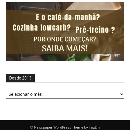
Desde 2013
Desde
2013
© Newspaper WordPress Theme by TagDiv