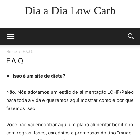
Dia a Dia Low Carb
.
Home
F.A.Q.
F.A.Q.
Isso é um site de dieta?
Não. Nós adotamos um estilo de alimentação LCHF/Páleo
para toda a vida e queremos aqui mostrar como e por que
fazemos isso.
Você não vai encontrar aqui um plano alimentar bonitinho
com regras, fases, cardápios e promessas do tipo “mude