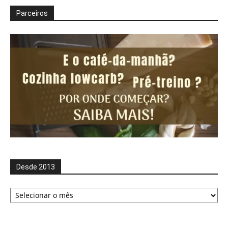
Parceiros
Desde 2013
Desde
2013