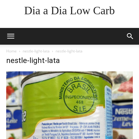
Dia a Dia Low Carb
.
Home
nestle-light-lata
nestle-light-lata
nestle-light-lata