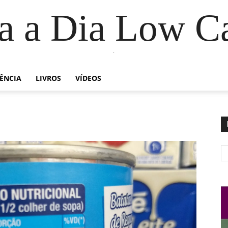
a a Dia Low C
.
IÊNCIA
LIVROS
VÍDEOS