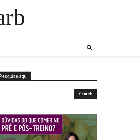
arb
Pesquise aqui