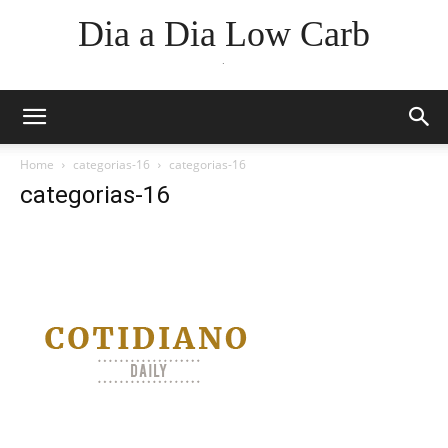
Dia a Dia Low Carb
.
Home
categorias-16
categorias-16
categorias-16